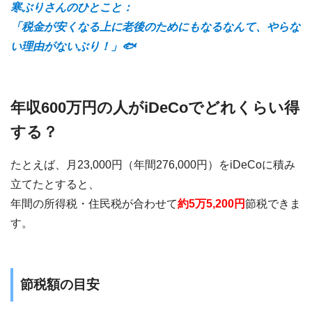
寒ぶりさんのひとこと：
「税金が安くなる上に老後のためにもなるなんて、やらな
い理由がないぶり！」🐟
年収600万円の人がiDeCoでどれくらい得
する？
たとえば、月23,000円（年間276,000円）をiDeCoに積み
立てたとすると、
年間の所得税・住民税が合わせて
約5万5,200円
節税できま
す。
節税額の目安