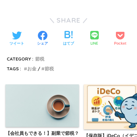
SHARE
LINE
ツイート
シェア
はてブ
Pocket
CATEGORY :
節税
TAGS :
お金
節税
【会社員もできる！】副業で節税？
【保存版】iDeCo（イデ