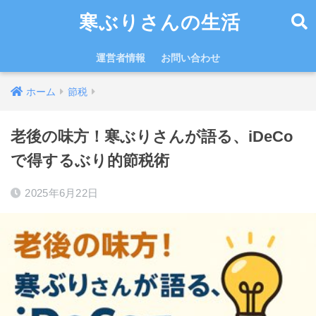
寒ぶりさんの生活
運営者情報
お問い合わせ
ホーム
節税
老後の味方！寒ぶりさんが語る、iDeCo
で得するぶり的節税術
2025年6月22日