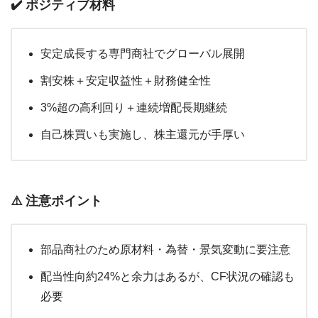
✔️ ポジティブ材料
安定成長する専門商社でグローバル展開
割安株＋安定収益性＋財務健全性
3%超の高利回り＋連続増配長期継続
自己株買いも実施し、株主還元が手厚い
⚠️ 注意ポイント
部品商社のため原材料・為替・景気変動に要注意
配当性向約24%と余力はあるが、CF状況の確認も
必要