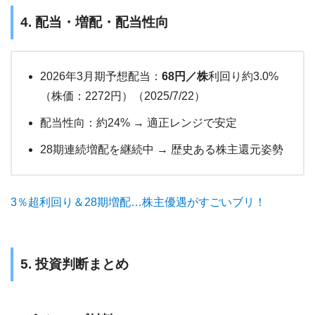
4. 配当・増配・配当性向
2026年3月期予想配当：
68円／株
利回り約3.0%
（株価：2272円）（2025/7/22）
配当性向：約24% → 適正レンジで安定
28期連続増配を継続中 → 歴史ある株主還元姿勢
3％超利回り＆28期増配…株主優遇がすごいブリ！
5. 投資判断まとめ