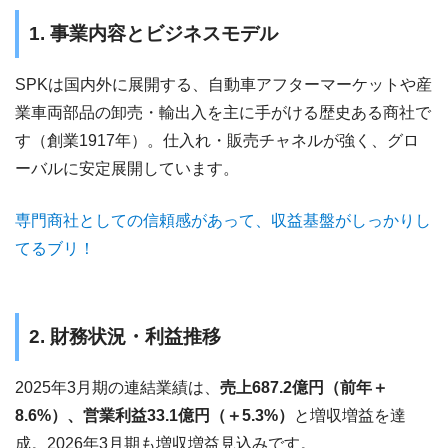
1. 事業内容とビジネスモデル
SPKは国内外に展開する、自動車アフターマーケットや産
業車両部品の卸売・輸出入を主に手がける歴史ある商社で
す（創業1917年）。仕入れ・販売チャネルが強く、グロ
ーバルに安定展開しています。
専門商社としての信頼感があって、収益基盤がしっかりし
てるブリ！
2. 財務状況・利益推移
2025年3月期の連結業績は、
売上687.2億円（前年＋
8.6%）、営業利益33.1億円（＋5.3%）
と増収増益を達
成。2026年3月期も増収増益見込みです。