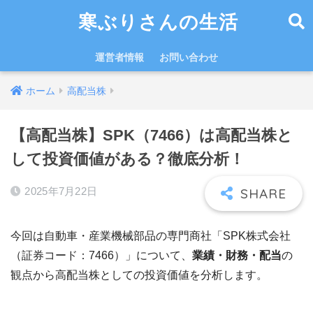
寒ぶりさんの生活
運営者情報
お問い合わせ
ホーム
高配当株
【高配当株】SPK（7466）は高配当株と
して投資価値がある？徹底分析！
2025年7月22日
今回は自動車・産業機械部品の専門商社「SPK株式会社
（証券コード：7466）」について、
業績・財務・配当
の
観点から高配当株としての投資価値を分析します。