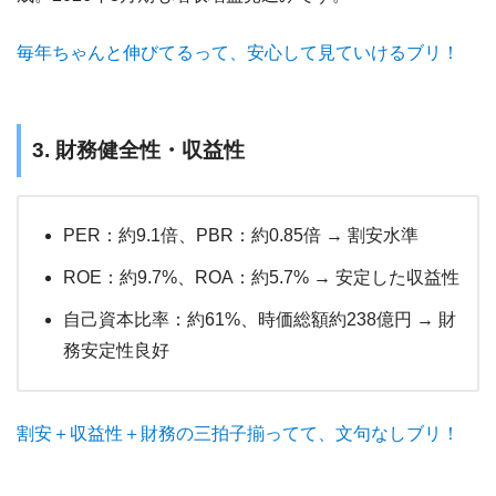
毎年ちゃんと伸びてるって、安心して見ていけるブリ！
3. 財務健全性・収益性
PER：約9.1倍、PBR：約0.85倍 → 割安水準
ROE：約9.7%、ROA：約5.7% → 安定した収益性
自己資本比率：約61%、時価総額約238億円 → 財
務安定性良好
割安＋収益性＋財務の三拍子揃ってて、文句なしブリ！