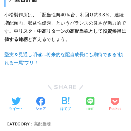
小松製作所は、「配当性向40％台、利回り約3.8％、連続
増配傾向、収益性優秀」というバランスの良さが魅力的で
す。
中リスク・中高リターンの高配当株として投資候補に
値する銘柄
と言えるでしょう。
堅実＆見通し明確…将来的な配当成長にも期待できる“頼
れる一尾”ブリ！
SHARE
LINE
ツイート
シェア
はてブ
Pocket
CATEGORY :
高配当株