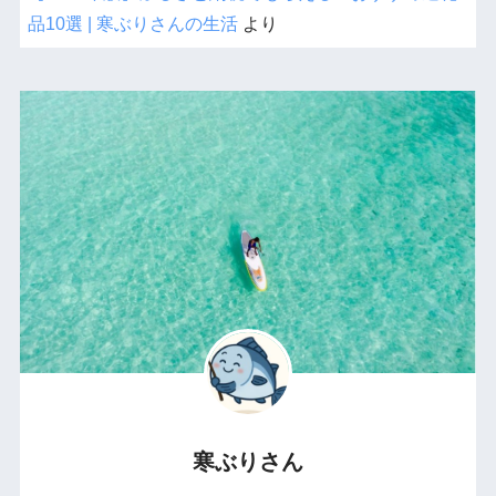
品10選 | 寒ぶりさんの生活
より
寒ぶりさん