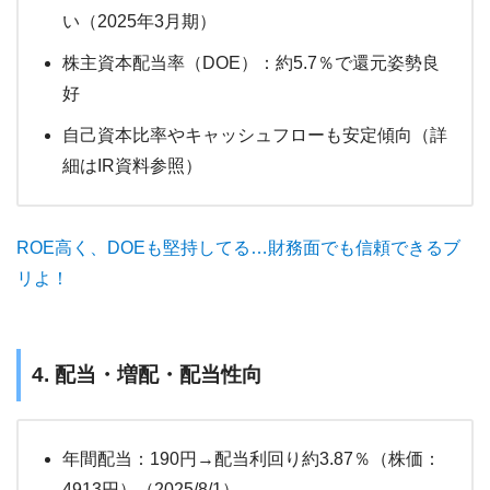
い（2025年3月期）
株主資本配当率（DOE）：約5.7％で還元姿勢良
好
自己資本比率やキャッシュフローも安定傾向（詳
細はIR資料参照）
ROE高く、DOEも堅持してる…財務面でも信頼できるブ
リよ！
4. 配当・増配・配当性向
年間配当：190円→配当利回り約3.87％（株価：
4913円）（2025/8/1）