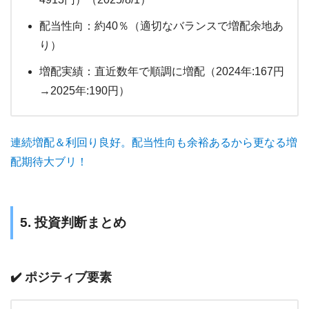
配当性向：約40％（適切なバランスで増配余地あ
り）
増配実績：直近数年で順調に増配（2024年:167円
→2025年:190円）
連続増配＆利回り良好。配当性向も余裕あるから更なる増
配期待大ブリ！
5. 投資判断まとめ
✔️ ポジティブ要素