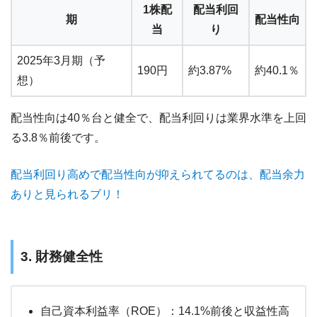
1株配
配当利回
期
配当性向
当
り
2025年3月期（予
190円
約3.87%
約40.1％
想）
配当性向は40％台と健全で、配当利回りは業界水準を上回
る3.8％前後です。
配当利回り高めで配当性向が抑えられてるのは、配当余力
ありと見られるブリ！
3. 財務健全性
自己資本利益率（ROE）：14.1%前後と収益性高