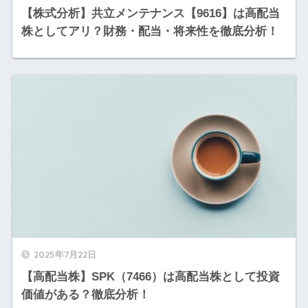
【株式分析】共立メンテナンス【9616】は高配当
株としてアリ？財務・配当・将来性を徹底分析！
2025年7月22日
【高配当株】SPK（7466）は高配当株として投資
価値がある？徹底分析！