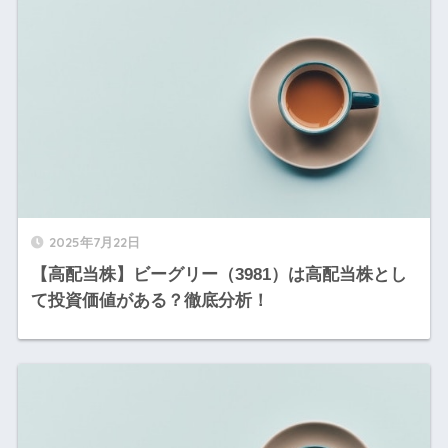
2025年7月22日
【高配当株】ビーグリー（3981）は高配当株とし
て投資価値がある？徹底分析！