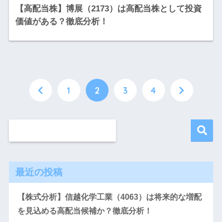
【高配当株】博展（2173）は高配当株として投資
価値がある？徹底分析！
1
2
3
4
最近の投稿
【株式分析】信越化学工業（4063）は将来的な増配
を見込める高配当候補か？徹底分析！