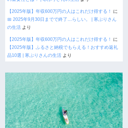
【2025年版】年収600万円の人はこれだけ得する！
に
📅 2025年9月30日までで終了…らしい。 | 寒ぶりさん
の生活
より
【2025年版】年収600万円の人はこれだけ得する！
に
【2025年版】ふるさと納税でもらえる！おすすめ返礼
品10選 | 寒ぶりさんの生活
より