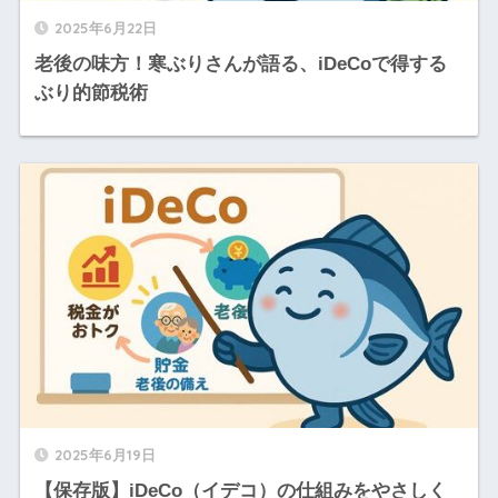
2025年6月22日
老後の味方！寒ぶりさんが語る、iDeCoで得する
ぶり的節税術
2025年6月19日
【保存版】iDeCo（イデコ）の仕組みをやさしく